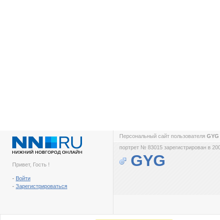
Персональный сайт пользователя
GY
портрет № 83015 зарегистрирован в 200
GYG
Привет, Гость !
-
Войти
-
Зарегистрироваться